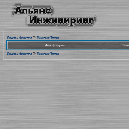
»
Индекс форума
Горячие Темы
Имя форума
Тем
»
Индекс форума
Горячие Темы