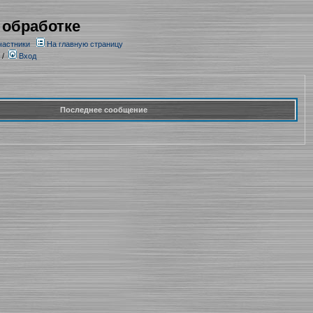
 обработке
частники
На главную страницу
/
Вход
Последнее сообщение