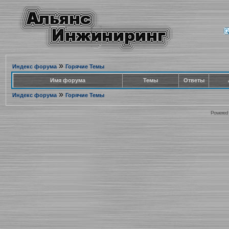
»
Индекс форума
Горячие Темы
Имя форума
Темы
Ответы
»
Индекс форума
Горячие Темы
Powered