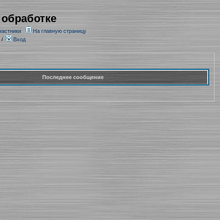
 обработке
частники
На главную страницу
/
Вход
Последнее сообщение