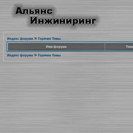
»
Индекс форума
Горячие Темы
Имя форума
Тем
»
Индекс форума
Горячие Темы