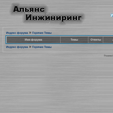
»
Индекс форума
Горячие Темы
Имя форума
Темы
Ответы
»
Индекс форума
Горячие Темы
Powered