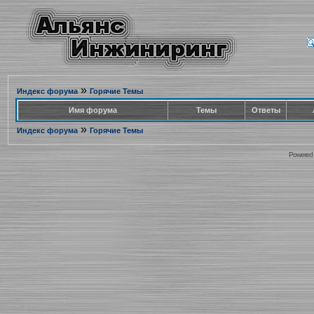
»
Индекс форума
Горячие Темы
Имя форума
Темы
Ответы
»
Индекс форума
Горячие Темы
Powered