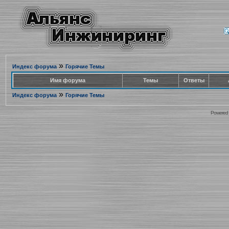
»
Индекс форума
Горячие Темы
Имя форума
Темы
Ответы
»
Индекс форума
Горячие Темы
Powered