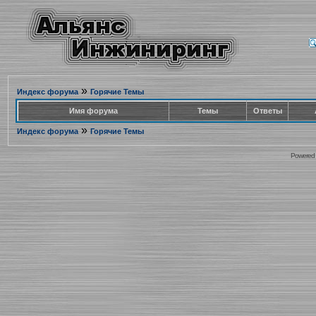
»
Индекс форума
Горячие Темы
Имя форума
Темы
Ответы
»
Индекс форума
Горячие Темы
Powered