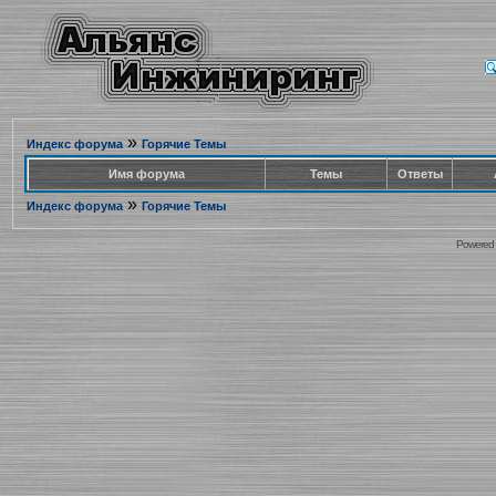
»
Индекс форума
Горячие Темы
Имя форума
Темы
Ответы
»
Индекс форума
Горячие Темы
Powered