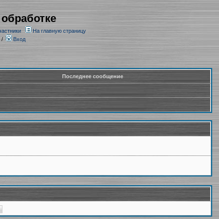
 обработке
частники
На главную страницу
/
Вход
Последнее сообщение