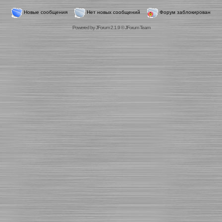
Новые сообщения
Нет новых сообщений
Форум заблокирован
Powered by
JForum 2.1.9
©
JForum Team