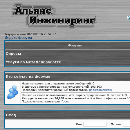
Текущее время: 06/08/2026 23:59:27
Индекс форума
Форумы
Опросы
Услуги по металлобработке
Кто сейчас на форуме
Наши пользователи отправили всего сообщений: 0
В системе зарегистрированных пользователей: 103,303
Последний зарегистрированный пользователь
ghostbookwriters
Сейчас на сайте пользователей: 409, зарегистрированных: 0, гостей: 409.
Рекордное количество
24,668
пользователей online было зафиксировано 06
Подключены пользователи:
Гость
Вход
Имя:
Пароль: