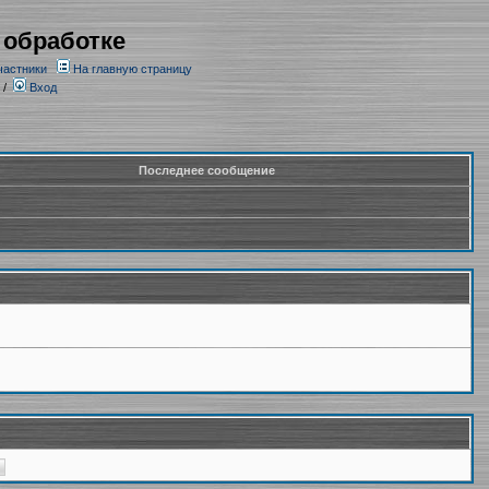
 обработке
частники
На главную страницу
/
Вход
Последнее сообщение