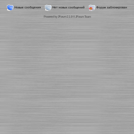
Новые сообщения
Нет новых сообщений
Форум заблокирован
Powered by
JForum 2.1.9
©
JForum Team