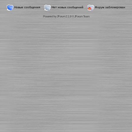
Новые сообщения
Нет новых сообщений
Форум заблокирован
Powered by
JForum 2.1.9
©
JForum Team