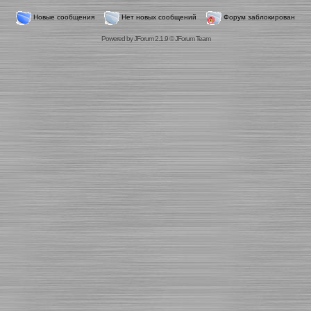
Новые сообщения
Нет новых сообщений
Форум заблокирован
Powered by
JForum 2.1.9
©
JForum Team