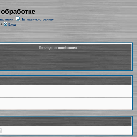
 обработке
частники
На главную страницу
/
Вход
Последнее сообщение