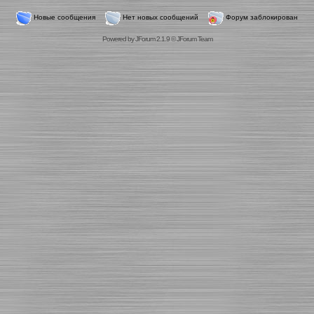
Новые сообщения
Нет новых сообщений
Форум заблокирован
Powered by
JForum 2.1.9
©
JForum Team