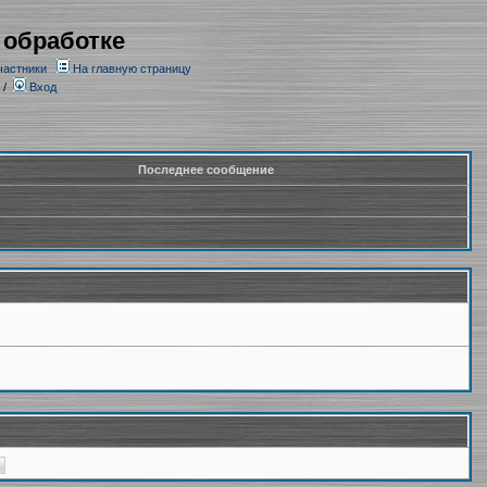
 обработке
частники
На главную страницу
/
Вход
Последнее сообщение