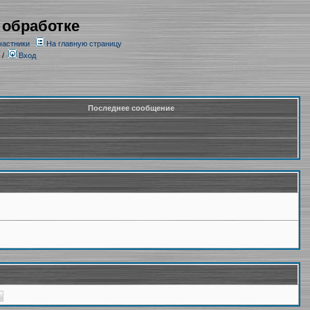
 обработке
частники
На главную страницу
/
Вход
Последнее сообщение