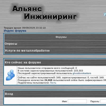
Текущее время: 06/08/2026 23:32:10
Индекс форума
Форумы
Опросы
Услуги по металлобработке
Кто сейчас на форуме
Наши пользователи отправили всего сообщений: 0
В системе зарегистрированных пользователей: 103,303
Последний зарегистрированный пользователь
ghostbookwriters
Сейчас на сайте пользователей: 349, зарегистрированных: 0, гостей: 349.
Рекордное количество
24,668
пользователей online было зафиксировано 06
Подключены пользователи:
Гость
Вход
Имя:
Пароль: