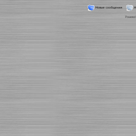
Новые сообщения
Н
Powered