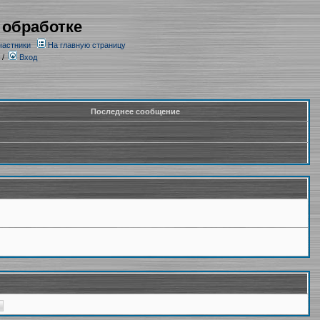
 обработке
частники
На главную страницу
/
Вход
Последнее сообщение