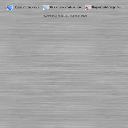
Новые сообщения
Нет новых сообщений
Форум заблокирован
Powered by
JForum 2.1.9
©
JForum Team