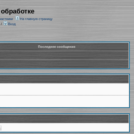
 обработке
частники
На главную страницу
/
Вход
Последнее сообщение