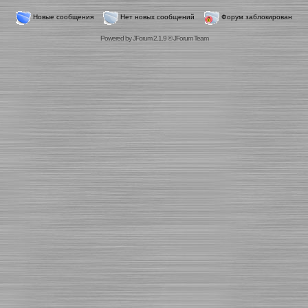
Новые сообщения
Нет новых сообщений
Форум заблокирован
Powered by
JForum 2.1.9
©
JForum Team