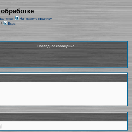
 обработке
частники
На главную страницу
/
Вход
Последнее сообщение