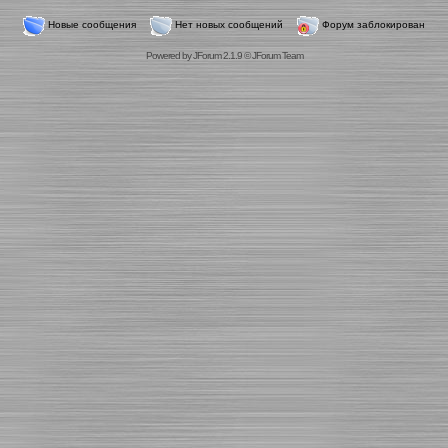
Новые сообщения
Нет новых сообщений
Форум заблокирован
Powered by
JForum 2.1.9
©
JForum Team